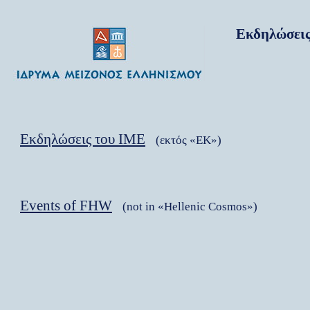
Εκδηλώσει
Εκδηλώσεις του IME
(εκτός «ΕΚ»)
Events of FHW
(not in «Hellenic Cosmos»)